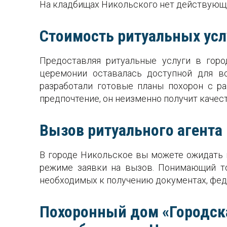
На кладбищах Никольского нет действующ
Стоимость ритуальных услу
Предоставляя ритуальные услуги в гор
церемонии оставалась доступной для вс
разработали готовые планы похорон с р
предпочтение, он неизменно получит каче
Вызов ритуального агента 
В городе Никольское вы можете ожидать п
режиме заявки на вызов. Понимающий то
необходимых к получению документах, фед
Похоронный дом «Городска