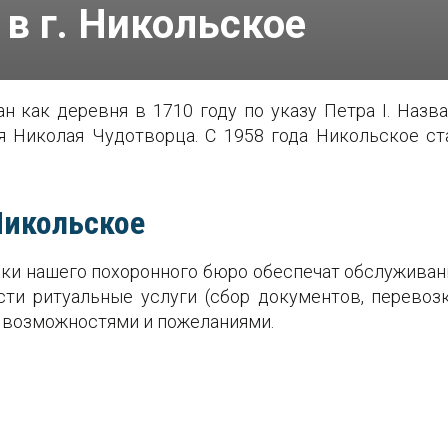
в г. Никольское
н как деревня в 1710 году по указу Петра I. Назв
я Николая Чудотворца. С 1958 года Никольское ста
Никольское
и нашего похоронного бюро обеспечат обслуживание
ти ритуальные услуги (сбор документов, перевозку 
 возможностями и пожеланиями.