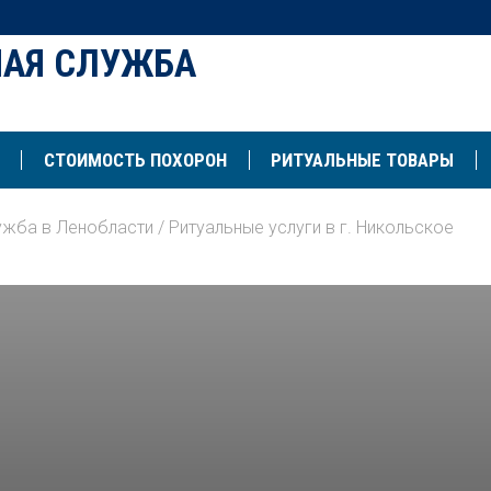
НАЯ СЛУЖБА
СТОИМОСТЬ ПОХОРОН
РИТУАЛЬНЫЕ ТОВАРЫ
ужба в Ленобласти
/
Ритуальные услуги в г. Никольское