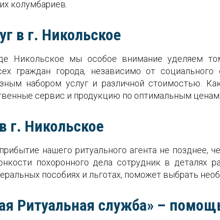
их колумбариев.
г в г. Никольское
оде Никольское мы особое внимание уделяем том
ех граждан города, независимо от социального 
азным набором услуг и различной стоимостью. Как
ственные сервис и продукцию по оптимальным ценам
в г. Никольское
рибытие нашего ритуального агента не позднее, ч
нкости похоронного дела сотрудник в деталях ра
еральных пособиях и льготах, поможет выбрать необ
я Ритуальная служба» – помощь