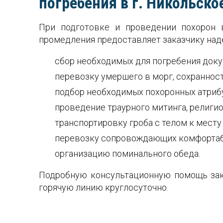
погребения в г. Никольско
При подготовке и проведении похорон 
промедления предоставляет заказчику на
сбор необходимых для погребения доку
перевозку умершего в морг, сохранност
подбор необходимых похоронных атриб
проведение траурного митинга, религи
транспортировку гроба с телом к месту
перевозку сопровождающих комфортабе
организацию поминального обеда.
Подробную консультационную помощь зак
горячую линию круглосуточно.