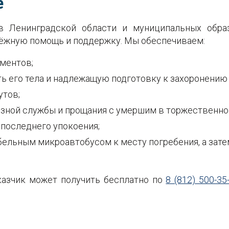
е
в Ленинградской области и муниципальных образ
дёжную помощь и поддержку. Мы обеспечиваем:
ментов;
ь его тела и надлежащую подготовку к захоронению 
утов;
озной службы и прощания с умершим в торжественно
 последнего упокоения;
льным микроавтобусом к месту погребения, а зате
азчик может получить бесплатно по
8 (812) 500-35