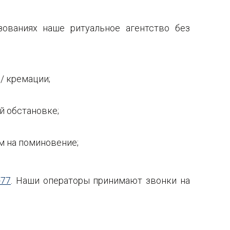
ованиях наше ритуальное агентство без
/ кремации;
й обстановке;
м на поминовение;
-77
. Наши операторы принимают звонки на