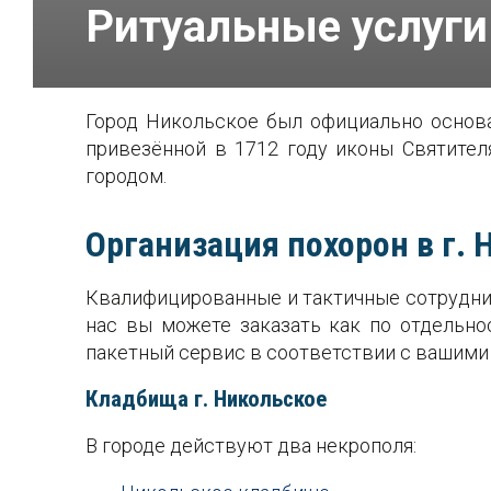
Ритуальные услуги 
Город Никольское был официально основа
привезённой в 1712 году иконы Святител
городом.
Организация похорон в г. 
Квалифицированные и тактичные сотрудник
нас вы можете заказать как по отдельнос
пакетный сервис в соответствии с вашими
Кладбища г. Никольское
В городе действуют два некрополя: