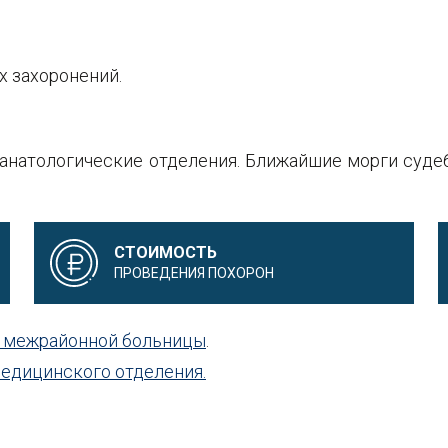
х захоронений.
танатологические отделения. Ближайшие морги суде
СТОИМОСТЬ
ПРОВЕДЕНИЯ ПОХОРОН
й межрайонной больницы
.
едицинского отделения.