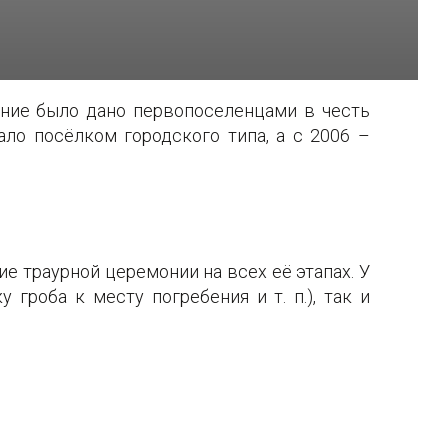
ание было дано первопоселенцами в честь
ло посёлком городского типа, а с 2006 –
 траурной церемонии на всех её этапах. У
гроба к месту погребения и т. п.), так и