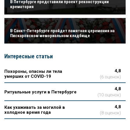
В Петербурге представили проект реконструкции
крематория
В Санкт-Петербурге пройдет памятная церемония на
Пискарёвском мемориальном кладбище
Интересные статьи
4,8
Похороны, опасны ли тела
умерших от COVID-19
(6 оценок)
4,8
Ритуальные услуги в Петербурге
(10 оценок)
4,8
Как ухаживать за могилой в
холодное время года
(8 оценок)