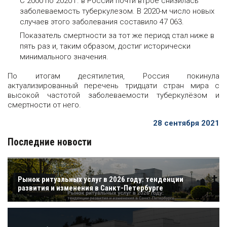
С 2000 по 2020 г. в России почти втрое снизилась
заболеваемость туберкулезом. В 2020-м число новых
случаев этого заболевания составило 47 063.
Показатель смертности за тот же период стал ниже в
пять раз и, таким образом, достиг исторически
минимального значения.
По итогам десятилетия, Россия покинула
актуализированный перечень тридцати стран мира с
высокой частотой заболеваемости туберкулёзом и
смертности от него.
28 сентября 2021
Последние новости
Рынок ритуальных услуг в 2026 году: тенденции
развития и изменения в Санкт-Петербурге