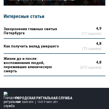
Интересные статьи
4,9
Захоронения главных святых
Петербурга
(17 оценок)
4,8
Как получить вклад умершего
(73 оценки)
Жизни до и после:
4,8
воспоминания людей,
переживших клиническую
(672 оценки)
смерть
ГОРОДСКАЯ РИТУАЛЬНАЯ СЛУЖБА
ГОСТ 32609-2014
ГОСТ Р 54611-2011