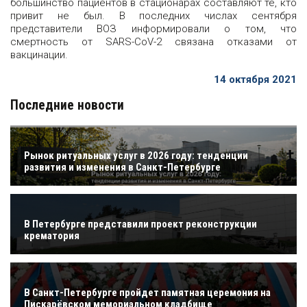
большинство пациентов в стационарах составляют те, кто
привит не был. В последних числах сентября
представители ВОЗ информировали о том, что
смертность от SARS-CoV-2 связана отказами от
вакцинации.
14 октября 2021
Последние новости
Рынок ритуальных услуг в 2026 году: тенденции
развития и изменения в Санкт-Петербурге
В Петербурге представили проект реконструкции
крематория
В Санкт-Петербурге пройдет памятная церемония на
Пискарёвском мемориальном кладбище