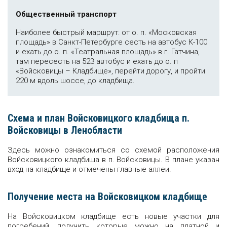
Общественный транспорт
Наиболее быстрый маршрут: от о. п. «Московская
площадь» в Санкт-Петербурге сесть на автобус К-100
и ехать до о. п. «Театральная площадь» в г. Гатчина,
там пересесть на 523 автобус и ехать до о. п
«Войсковицы – Кладбище», перейти дорогу, и пройти
220 м вдоль шоссе, до кладбища.
Схема и план Войсковицкого кладбища п.
Войсковицы в Ленобласти
Здесь можно ознакомиться со схемой расположения
Войсковицкого кладбища в п. Войсковицы. В плане указан
вход на кладбище и отмечены главные аллеи.
Получение места на Войсковицком кладбище
На Войсковицком кладбище есть новые участки для
погребений, получить которые можно на платной и