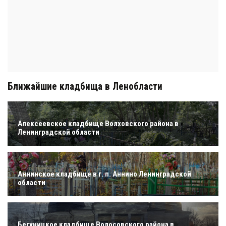
Ближайшие кладбища в Ленобласти
Алексеевское кладбище Волховского района в
Ленинградской области
Аннинское кладбище в г. п. Аннино Ленинградской
области
Бегуницкое кладбище Волосовского района в