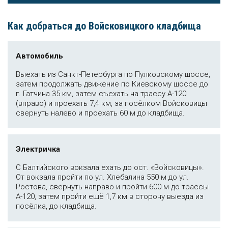
Как добраться до Войсковицкого кладбища
Автомобиль
Выехать из Санкт-Петербурга по Пулковскому шоссе,
затем продолжать движение по Киевскому шоссе до
г. Гатчина 35 км, затем съехать на трассу А-120
(вправо) и проехать 7,4 км, за посёлком Войсковицы
свернуть налево и проехать 60 м до кладбища.
Электричка
С Балтийского вокзала ехать до ост. «Войсковицы».
От вокзала пройти по ул. Хлебалина 550 м до ул.
Ростова, свернуть направо и пройти 600 м до трассы
А-120, затем пройти ещё 1,7 км в сторону выезда из
посёлка, до кладбища.