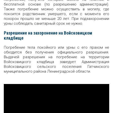
бесплатной основе (по разрешению администрации).
Также погребение можно осуществить в могилу, где
покоится родственник умершего, если с момента его
похорон прошло не меньше 20 лет. При подзахоронении
урны соблюдать санитарный срок не нужно.
Разрешение на захоронение на Войсковицком
кладбище
Погребение тела покойного или урны с его прахом не
обходится без получения официального разрешения.
Выдачей разрешения на погребение на территории
Войсковицкого кладбища заведует Администрация
Войсковицкого сельского поселения Гатчинского
муниципального района Ленинградской области.