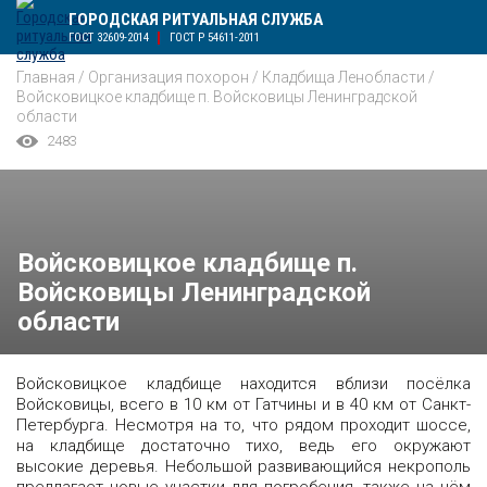
ГОРОДСКАЯ РИТУАЛЬНАЯ СЛУЖБА
ГОСТ 32609-2014
ГОСТ Р 54611-2011
Главная
/
Организация похорон
/
Кладбища Ленобласти
/
Войсковицкое кладбище п. Войсковицы Ленинградской
области
2483
Войсковицкое кладбище п.
Войсковицы Ленинградской
области
Войсковицкое кладбище находится вблизи посёлка
Войсковицы, всего в 10 км от Гатчины и в 40 км от Санкт-
Петербурга. Несмотря на то, что рядом проходит шоссе,
на кладбище достаточно тихо, ведь его окружают
высокие деревья. Небольшой развивающийся некрополь