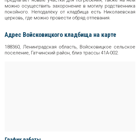
предлагает новые участки для погребения, также на нём
можно осуществить захоронение в могилу родственника
покойного. Неподалёку от кладбища есть Николаевская
церковь, где можно провести обряд отпевания.
Адрес Войсковицкого кладбища на карте
188360, Ленинградская область, Войсковицкое сельское
поселение, Гатчинский район, близ трассы 41А-002.
График работы