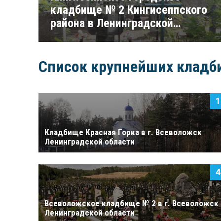
кладбище № 2 Кингисеппского
района в Ленинградской
области
Список крупнейших кладб
Кладбище Красная Горка в г. Всеволожск
Ленинградской области
Всеволожское кладбище № 2 в г. Всеволожск
Ленинградской области