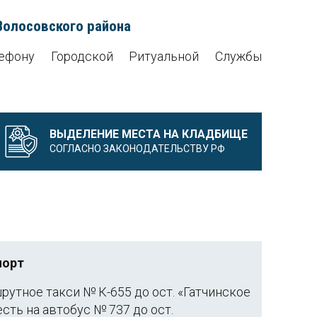
Волосовского района
ефону Городской Ритуальной Службы
ВЫДЕЛЕНИЕ МЕСТА НА КЛАДБИЩЕ
СОГЛАСНО ЗАКОНОДАТЕЛЬСТВУ РФ
порт
шрутное такси № К-655 до ост. «Гатчинское
есть на автобус № 737 до ост.