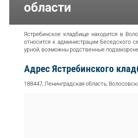
области
Ястребинское кладбище находится в Вол
относится к администрации Беседского се
урной, возможны родственные подзахороне
Адрес Ястребинского клад
188447, Ленинградская область, Волосовск