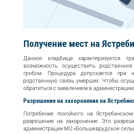
Получение мест на Ястре
Данное кладбище характеризуется тр
возможность осуществить родственное
гробом. Процедура допускается при 
родственную связь умерших. Чтобы осуще
обратиться с заявлением в администрацию 
Разрешение на захоронение на Ястреби
Погребение покойного на Ястребинско
разрешения на захоронение. Это разре
администрации МО «Большеврудское сельс