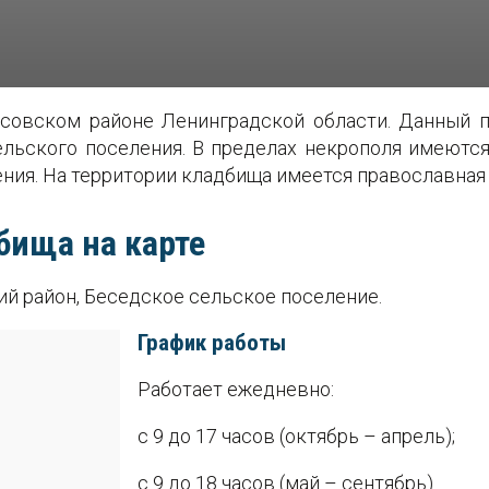
осовском районе Ленинградской области. Данный п
льского поселения. В пределах некрополя имеются 
ния. На территории кладбища имеется православная
бища на карте
ий район, Беседское сельское поселение.
График работы
Работает ежедневно:
с 9 до 17 часов (октябрь – апрель);
с 9 до 18 часов (май – сентябрь).