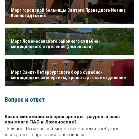
Морг городской больницы Святого Праведного Иоанна
Кронштадтского
Морг Ломоносовского районного судебно-
медицинского отделения (Ломоносов)
Морг Санкт-Петербургского бюро судебно-
медицинской экспертизы, кронштадтское отделение
Вопрос и ответ
Каков минимальный срок аренды траурного зала
при морге ПАО в Ломоносове?
Полчаса. По меньшей мере такое время требуется
для краткого прощания с покойным.