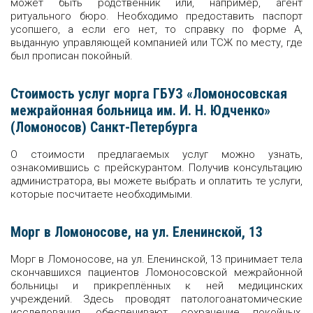
может быть родственник или, например, агент
ритуального бюро. Необходимо предоставить паспорт
усопшего, а если его нет, то справку по форме А,
выданную управляющей компанией или ТСЖ по месту, где
был прописан покойный.
Стоимость услуг морга ГБУЗ «Ломоносовская
межрайонная больница им. И. Н. Юдченко»
(Ломоносов) Санкт-Петербурга
О стоимости предлагаемых услуг можно узнать,
ознакомившись с прейскурантом. Получив консультацию
администратора, вы можете выбрать и оплатить те услуги,
которые посчитаете необходимыми.
Морг в Ломоносове, на ул. Еленинской, 13
Морг в Ломоносове, на ул. Еленинской, 13 принимает тела
скончавшихся пациентов Ломоносовской межрайонной
больницы и прикреплённых к ней медицинских
учреждений. Здесь проводят патологоанатомические
исследования, обеспечивают сохранение покойных,