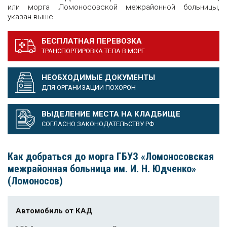
или морга Ломоносовской межрайонной больницы,
указан выше.
БЕСПЛАТНАЯ ПЕРЕВОЗКА
ТРАНСПОРТИРОВКА ТЕЛА В МОРГ
НЕОБХОДИМЫЕ ДОКУМЕНТЫ
ДЛЯ ОРГАНИЗАЦИИ ПОХОРОН
ВЫДЕЛЕНИЕ МЕСТА НА КЛАДБИЩЕ
СОГЛАСНО ЗАКОНОДАТЕЛЬСТВУ РФ
Как добраться до морга ГБУЗ «Ломоносовская
межрайонная больница им. И. Н. Юдченко»
(Ломоносов)
Автомобиль от КАД