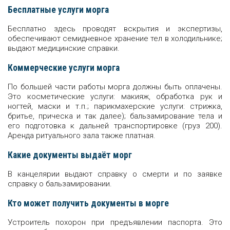
Бесплатные услуги морга
Бесплатно здесь проводят вскрытия и экспертизы,
обеспечивают семидневное хранение тел в холодильнике;
выдают медицинские справки.
Коммерческие услуги морга
По большей части работы морга должны быть оплачены.
Это косметические услуги: макияж, обработка рук и
ногтей, маски и т.п.; парикмахерские услуги: стрижка,
бритье, прическа и так далее); бальзамирование тела и
его подготовка к дальней транспортировке (груз 200).
Аренда ритуального зала также платная.
Какие документы выдаёт морг
В канцелярии выдают справку о смерти и по заявке
справку о бальзамировании.
Кто может получить документы в морге
Устроитель похорон при предъявлении паспорта. Это