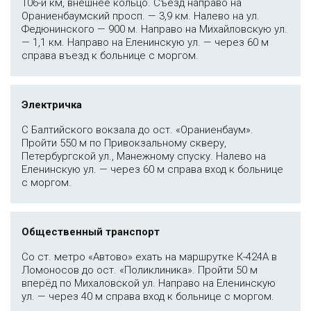
106-й км, внешнее кольцо. Съезд направо на
Ораниенбаумский просп. — 3,9 км. Налево на ул.
Федюнинского — 900 м. Направо на Михайловскую ул.
— 1,1 км. Направо на Еленинскую ул. — через 60 м
справа въезд к больнице с моргом.
Электричка
С Балтийского вокзала до ост. «Ораниенбаум».
Пройти 550 м по Привокзальному скверу,
Петербургской ул., Манежному спуску. Налево на
Еленинскую ул. — через 60 м справа вход к больнице
с моргом.
Общественный транспорт
Со ст. метро «Автово» ехать на маршрутке К-424А в
Ломоносов до ост. «Поликлиника». Пройти 50 м
вперёд по Михаловской ул. Направо на Еленинскую
ул. — через 40 м справа вход к больнице с моргом.