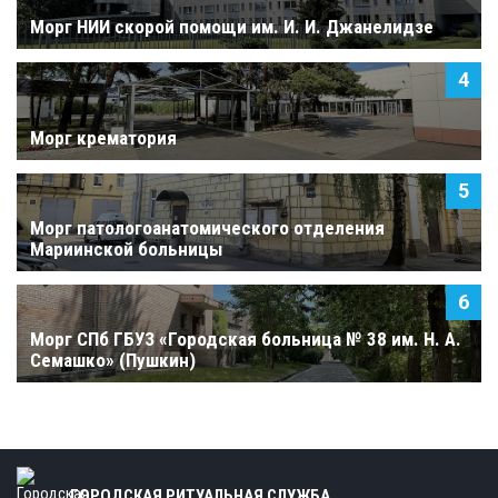
Морг НИИ скорой помощи им. И. И. Джанелидзе
Морг крематория
Морг патологоанатомического отделения
Мариинской больницы
Морг СПб ГБУЗ «Городская больница № 38 им. Н. А.
Семашко» (Пушкин)
ГОРОДСКАЯ РИТУАЛЬНАЯ СЛУЖБА