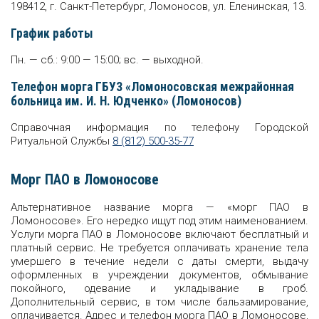
198412, г. Санкт-Петербург, Ломоносов, ул. Еленинская, 13.
График работы
Пн. — сб.: 9:00 — 15:00; вс. — выходной.
Телефон морга ГБУЗ «Ломоносовская межрайонная
больница им. И. Н. Юдченко» (Ломоносов)
Справочная информация по телефону Городской
Ритуальной Службы
8 (812) 500-35-77
Морг ПАО в Ломоносове
Альтернативное название морга — «морг ПАО в
Ломоносове». Его нередко ищут под этим наименованием.
Услуги морга ПАО в Ломоносове включают бесплатный и
платный сервис. Не требуется оплачивать хранение тела
умершего в течение недели с даты смерти, выдачу
оформленных в учреждении документов, обмывание
покойного, одевание и укладывание в гроб.
Дополнительный сервис, в том числе бальзамирование,
оплачивается. Адрес и телефон морга ПАО в Ломоносове,