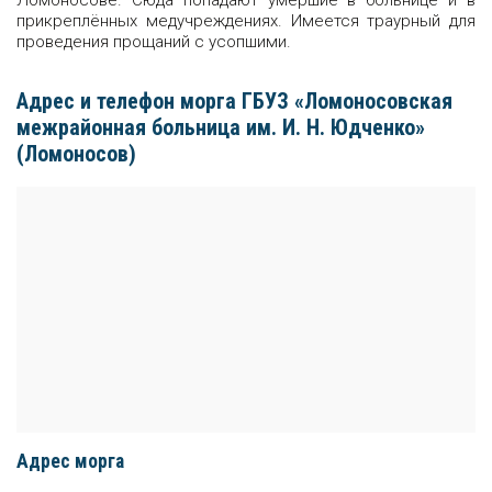
Ломоносове. Сюда попадают умершие в больнице и в
прикреплённых медучреждениях. Имеется траурный для
проведения прощаний с усопшими.
Адрес и телефон морга ГБУЗ «Ломоносовская
межрайонная больница им. И. Н. Юдченко»
(Ломоносов)
Адрес морга