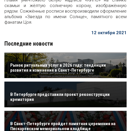
Пламя уничтожило белую надпись «КИНО» на спинке
скамьи и жёлтую солнечную корону, изображённую
рядом. Сожжённые росписи воспроизводили оформление
альбома «Звезда по имени Солнце», памятного всем
фанатам Цоя.
12 октября 2021
Последние новости
Рынок ритуальных услуг в 2026 году: тенденции
развития и изменения в Санкт-Петербурге
В Петербурге представили проект реконструкции
крематория
В Санкт-Петербурге пройдет памятная церемония на
Пискарёвском мемориальном кладбище