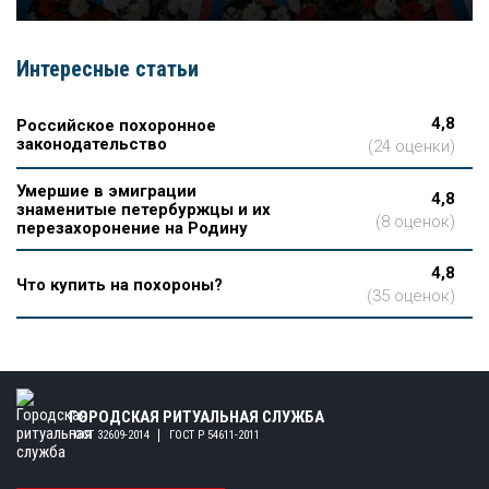
Интересные статьи
4,8
Российское похоронное
законодательство
(24 оценки)
Умершие в эмиграции
4,8
знаменитые петербуржцы и их
(8 оценок)
перезахоронение на Родину
4,8
Что купить на похороны?
(35 оценок)
ГОРОДСКАЯ РИТУАЛЬНАЯ СЛУЖБА
ГОСТ 32609-2014
ГОСТ Р 54611-2011