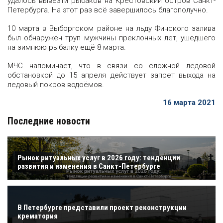
удалось вывезти рыбаков на Крестовский остров Санкт-
Петербурга. На этот раз всё завершилось благополучно.
10 марта в Выборгском районе на льду Финского залива
был обнаружен труп мужчины преклонных лет, ушедшего
на зимнюю рыбалку ещё 8 марта.
МЧС напоминает, что в связи со сложной ледовой
обстановкой до 15 апреля действует запрет выхода на
ледовый покров водоёмов.
16 марта 2021
Последние новости
Рынок ритуальных услуг в 2026 году: тенденции
развития и изменения в Санкт-Петербурге
В Петербурге представили проект реконструкции
крематория