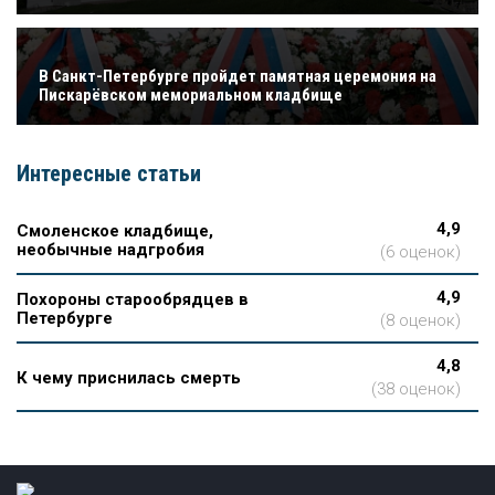
В Санкт-Петербурге пройдет памятная церемония на
Пискарёвском мемориальном кладбище
Интересные статьи
4,9
Смоленское кладбище,
необычные надгробия
(6 оценок)
4,9
Похороны старообрядцев в
Петербурге
(8 оценок)
4,8
К чему приснилась смерть
(38 оценок)