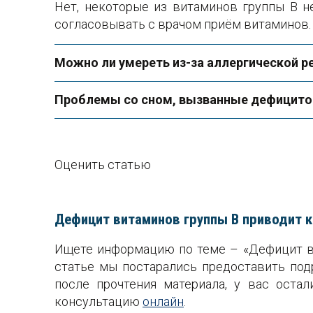
Нет, некоторые из витаминов группы В н
согласовывать с врачом приëм витаминов.
Можно ли умереть из-за аллергической р
Проблемы со сном, вызванные дефицитом
Оценить статью
Дефицит витаминов группы B приводит к
Ищете информацию по теме – «Дефицит ви
статье мы постарались предоставить под
после прочтения материала, у вас оста
консультацию
онлайн
.