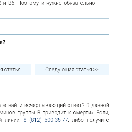
 и В6. Поэтому и нужно обязательно
и?
ая
статья
Следующая
статья
>>
ете найти исчерпывающий ответ? В данной
инов группы B приводит к смерти». Если,
ой линии:
8 (812) 500-35-77
, либо получите