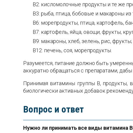
В2: кисломолочные продукты и те же про
В3: рыба, птица, бобовые и макароны и
В6: морепродукты, птица, картофель, ба
В7: картофель, яйца, овощи, фрукты, кр
В9: макароны, хлеб, зелень, рис, фрукты;
В12: печень, соя, морепродукты.
Разумеется, питание должно быть умеренн
аккуратно обращаться с препаратами, дабы
Принимая витамины группы В, продукты, 
биологически активных добавок рекоменду
Вопрос и ответ
Нужно ли принимать все виды витамина 