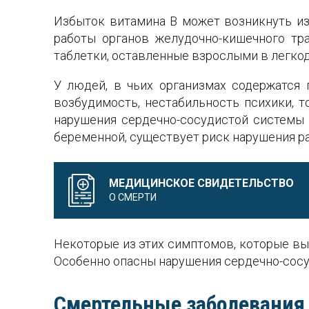
Избыток витамина В может возникнуть из
работы органов желудочно-кишечного тр
таблетки, оставленные взрослыми в легко
У людей, в чьих организмах содержатся
возбудимость, нестабильность психики, т
нарушения сердечно-сосудистой системы (
беременной, существует риск нарушения ра
МЕДИЦИНСКОЕ СВИДЕТЕЛЬСТВО
О СМЕРТИ
Некоторые из этих симптомов, которые вы
Особенно опасны нарушения сердечно-сосу
Смертельные заболевания