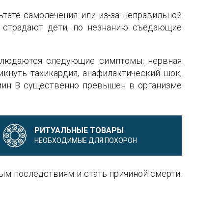
тате самолечения или из-за неправильной
й страдают дети, по незнанию съедающие
аблюдаются следующие симптомы: нервная
икнуть тахикардия, анафилактический шок,
тамин В существенно превышен в организме
РИТУАЛЬНЫЕ ТОВАРЫ
НЕОБХОДИМЫЕ ДЛЯ ПОХОРОН
ым последствиям и стать причиной смерти.