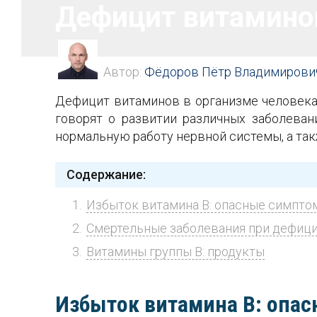
Дефицит витаминов
Автор:
Фёдоров Пётр Владимирови
Дефицит витаминов в организме человека
говорят о развитии различных заболева
нормальную работу нервной системы, а та
Содержание:
Избыток витамина B: опасные симпто
Смертельные заболевания при дефици
Витамины группы В: продукты
Избыток витамина B: опа