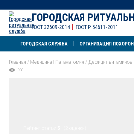
ГОРОДСКАЯ РИТУАЛЬ
ГОСТ 32609-2014
ГОСТ Р 54611-2011
ГОРОДСКАЯ СЛУЖБА
ОРГАНИЗАЦИЯ ПОХОРОН
Главная
/
Медицина | Патанатомия
/
Дефицит витаминов 
903
Рейтинг статьи
5
(2 оценки)