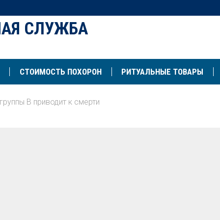
НАЯ СЛУЖБА
СТОИМОСТЬ ПОХОРОН
РИТУАЛЬНЫЕ ТОВАРЫ
группы B приводит к смерти