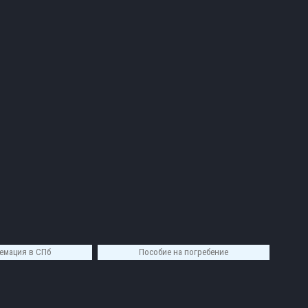
емация в СПб
Пособие на погребение