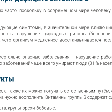
о часто, поскольку в современном мире человеку 
едующие симптомы, в значительной мере влияющие
зность, нарушение циркадных ритмов (бессонни
а чего организм медленнее восстанавливается посл
ертельно опасные заболевания – нарушение работ
х заболеваний чаще всего умирают люди (31 % насел
укты
х, а также их можно получать естественным путëм,
ина нужно восполнить. Витамины группы В содержат 
та, крупы, орехи, бобовые;