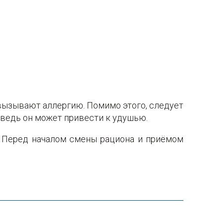
вызывают аллергию. Помимо этого, следует
 ведь он может привести к удушью.
. Перед началом смены рациона и приëмом