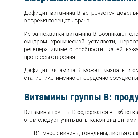
Дефицит витамина В встречается довольн
вовремя посещать врача.
Из-за нехватки витамина В возникают сл
синдром хронической усталости, нерво
регенеративные способности тканей, из-з
процессы старения.
Дефицит витамина В может вызвать и см
статистике, именно от сердечно-сосудисты
Витамины группы В: прод
Витамины группы В содержатся в таблетка
этом следует учитывать, какой вид витам
В1: мясо свинины, говядины, листья сала