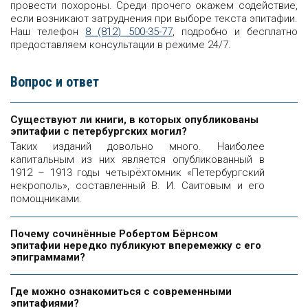
провести похороны. Среди прочего окажем содействие,
если возникают затруднения при выборе текста эпитафии.
Наш телефон
8 (812) 500-35-77
, подробно и бесплатно
предоставляем консультации в режиме 24/7.
Вопрос и ответ
Существуют ли книги, в которых опубликованы
эпитафии с петербургских могил?
Таких изданий довольно много. Наиболее
капитальным из них является опубликованный в
1912 – 1913 годы четырёхтомник «Петербургский
некрополь», составленный В. И. Саитовым и его
помощниками.
Почему сочинённые Робертом Бёрнсом
эпитафии нередко публикуют вперемежку с его
эпиграммами?
Где можно ознакомиться с современными
эпитафиями?