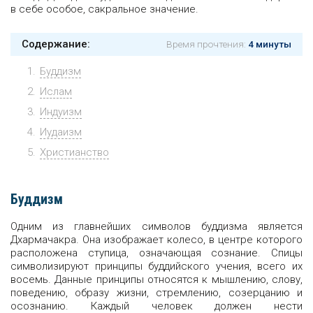
в себе особое, сакральное значение.
Содержание:
Время прочтения:
4 минуты
Буддизм
Ислам
Индуизм
Иудаизм
Христианство
Буддизм
Одним из главнейших символов буддизма является
Дхармачакра. Она изображает колесо, в центре которого
расположена ступица, означающая сознание. Спицы
символизируют принципы буддийского учения, всего их
восемь. Данные принципы относятся к мышлению, слову,
поведению, образу жизни, стремлению, созерцанию и
осознанию. Каждый человек должен нести