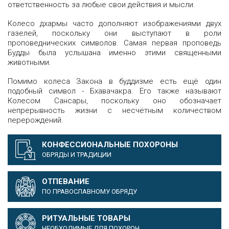
ответственность за любые свои действия и мысли.
Колесо дхармы часто дополняют изображениями двух
газелей, поскольку они выступают в роли
проповеднических символов. Самая первая проповедь
Будды была услышана именно этими священными
животными.
Помимо колеса Закона в буддизме есть ещё один
подобный символ - Бхавачакра. Его также называют
Колесом Сансары, поскольку оно обозначает
непрерывность жизни с несчëтным количеством
перерождений.
КОНФЕССИОНАЛЬНЫЕ ПОХОРОНЫ
ОБРЯДЫ И ТРАДИЦИИ
ОТПЕВАНИЕ
ПО ПРАВОСЛАВНОМУ ОБРЯДУ
РИТУАЛЬНЫЕ ТОВАРЫ
НЕОБХОДИМЫЕ ДЛЯ ПОХОРОН