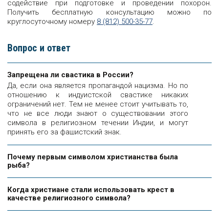
содействие при подготовке и проведении похорон.
Получить бесплатную консультацию можно по
круглосуточному номеру
8 (812) 500-35-77
.
Вопрос и ответ
Запрещена ли свастика в России?
Да, если она является пропагандой нацизма. Но по
отношению к индуистской свастике никаких
ограничений нет. Тем не менее стоит учитывать то,
что не все люди знают о существовании этого
символа в религиозном течении Индии, и могут
принять его за фашистский знак.
Почему первым символом христианства была
рыба?
Когда христиане стали использовать крест в
качестве религиозного символа?