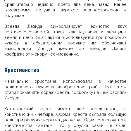
сравнительно недавно, всего два века назад. Ранее
гексаграмма получила широкое распространение в
индуизме.
Звезда Давида символизирует единство двух
противоположностей, таких как мужчина и женщина,
земля и небо. Знак активно используется при похоронах
иудеев, в обязательном порядке им обозначают
захоронения. Иногда вместе со звездой Давида
изображают менору - семисвечник.
Христианство
Изначально христиане использовали в качестве
религиозного символа изображение рыбы. Но затем
стали применять образ креста, поскольку на нëм распяли
Иисуса.
Католический крест имеет две перекладины, а
христианский - четыре. Форма креста сыграла большую
роль при расколе веры на две ветви. Одни последователи
христианства считали, что у орудия казни не было