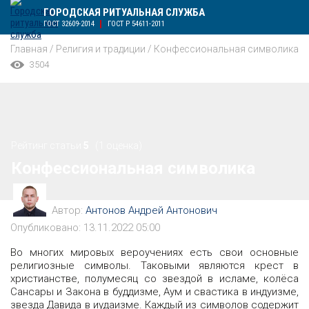
ГОРОДСКАЯ РИТУАЛЬНАЯ СЛУЖБА
ГОСТ 32609-2014
ГОСТ Р 54611-2011
Главная
/
Религия и традиции
/
Конфессиональная символика
3504
Рейтинг статьи
5
(1 оценка)
Конфессиональная символика
Автор:
Антонов Андрей Антонович
Опубликовано: 13.11.2022 05:00
Во многих мировых вероучениях есть свои основные
религиозные символы. Таковыми являются крест в
христианстве, полумесяц со звездой в исламе, колёса
Сансары и Закона в буддизме, Аум и свастика в индуизме,
звезда Давида в иудаизме. Каждый из символов содержит