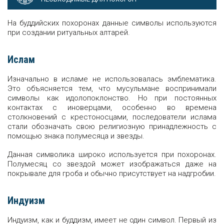
На буддийских похоронах данные символы используются
при создании ритуальных алтарей.
Ислам
Изначально в исламе не использовалась эмблематика.
Это объясняется тем, что мусульмане воспринимали
символы как идолопоклонство. Но при постоянных
контактах с иноверцами, особенно во времена
столкновений с крестоносцами, последователи ислама
стали обозначать свою религиозную принадлежность с
помощью знака полумесяца и звезды.
Данная символика широко используется при похоронах.
Полумесяц со звездой может изображаться даже на
покрывале для гроба и обычно присутствует на надгробии.
Индуизм
Индуизм, как и буддизм, имеет не один символ. Первый из