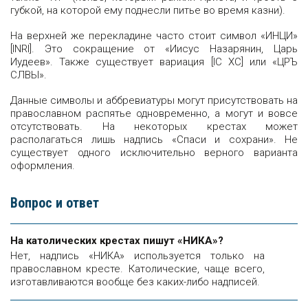
губкой, на которой ему поднесли питье во время казни).
На верхней же перекладине часто стоит символ «ИНЦИ»
[INRI]. Это сокращение от «Иисус Назарянин, Царь
Иудеев». Также существует вариация [IC XC] или «ЦРЪ
СЛВЫ».
Данные символы и аббревиатуры могут присутствовать на
православном распятье одновременно, а могут и вовсе
отсутствовать. На некоторых крестах может
располагаться лишь надпись «Спаси и сохрани». Не
существует одного исключительно верного варианта
оформления.
Вопрос и ответ
На католических крестах пишут «НИКА»?
Нет, надпись «НИКА» используется только на
православном кресте. Католические, чаще всего,
изготавливаются вообще без каких-либо надписей.