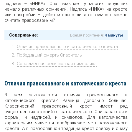
надпись – «НИКА». Она вызывает у многих верующих
немало различных сомнений. Надпись «НИКА» на кресте
или надгробии – действительно ли этот символ можно
считать православным?
Содержание:
Время прочтения:
4 минуты
Отличия православного и католического креста
Победивший смерть Спаситель
Современная религиозная символика
Отличия православного и католического креста
В чем заключаются отличия православного и
католического креста? Разница довольно большая.
Классический православный крест имеет ряд
существенных отличий от католического. Они касаются и
формы, и надписей, и символов. Для католичества
характерным является изображение четырехконечного
креста. А в православной традиции крест сверху и снизу