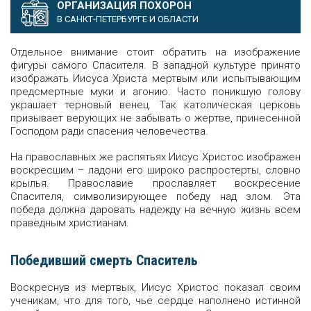
ОРГАНИЗАЦИЯ ПОХОРОН
В САНКТ-ПЕТЕРБУРГЕ И ОБЛАСТИ
Отдельное внимание стоит обратить на изображение
фигуры самого Спасителя. В западной культуре принято
изображать Иисуса Христа мертвым или испытывающим
предсмертные муки и агонию. Часто поникшую голову
украшает терновый венец. Так католическая церковь
призывает верующих не забывать о жертве, принесенной
Господом ради спасения человечества.
На православных же распятьях Иисус Христос изображен
воскресшим – ладони его широко распростерты, словно
крылья. Православие прославляет воскресение
Спасителя, символизирующее победу над злом. Эта
победа должна даровать надежду на вечную жизнь всем
праведным христианам.
Победивший смерть Спаситель
Воскреснув из мертвых, Иисус Христос показал своим
ученикам, что для того, чье сердце наполнено истинной