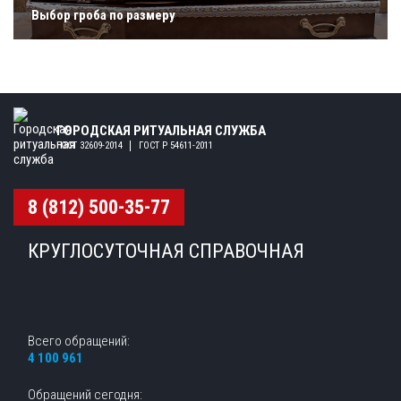
Выбор гроба по размеру
ГОРОДСКАЯ РИТУАЛЬНАЯ СЛУЖБА
ГОСТ 32609-2014
ГОСТ Р 54611-2011
8 (812) 500-35-77
КРУГЛОСУТОЧНАЯ СПРАВОЧНАЯ
Всего обращений:
4 100 961
Обращений сегодня: