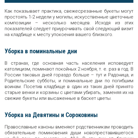
Как показывает практика, свежесрезанные букеты могут
простоять 1-2 недели у могилы, искусственные цветочные
композиции – несколько месяцев. Исходя из этих
показателей следует приурочивать свой следующий визит
на кладбище к месту упокоения вашего близкого.
Уборка в поминальные дни
В странах, где основная часть населения исповедует
католицизм, поминают покойных 2 ноября, т. е. раз в год. В
России таковых дней гораздо больше – тут и Радоница, и
Родительские субботы, и поминальные дни по погибшим
воинам. Посетив кладбище в один из таких дней принято
старые венки и корзины с цветами убирать, заменяя их на
свежие букеты или высаженные в баскет цветы.
Уборка на Девятины и Сороковины
Православные каноны вменяют родственникам проводить
обязательные поминовения души новопреставившегося