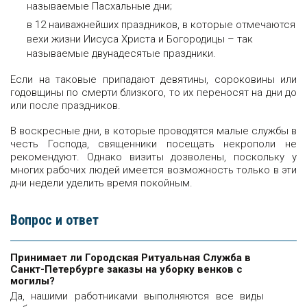
называемые Пасхальные дни;
в 12 наиважнейших праздников, в которые отмечаются
вехи жизни Иисуса Христа и Богородицы – так
называемые двунадесятые праздники.
Если на таковые припадают девятины, сороковины или
годовщины по смерти близкого, то их переносят на дни до
или после праздников.
В воскресные дни, в которые проводятся малые службы в
честь Господа, священники посещать некрополи не
рекомендуют. Однако визиты дозволены, поскольку у
многих рабочих людей имеется возможность только в эти
дни недели уделить время покойным.
Вопрос и ответ
Принимает ли Городская Ритуальная Служба в
Санкт-Петербурге заказы на уборку венков с
могилы?
Да, нашими работниками выполняются все виды