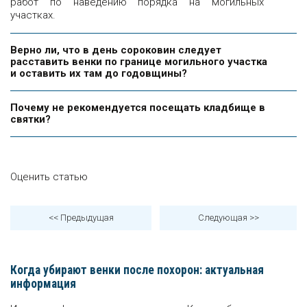
работ по наведению порядка на могильных
участках.
Верно ли, что в день сороковин следует
расставить венки по границе могильного участка
и оставить их там до годовщины?
Почему не рекомендуется посещать кладбище в
святки?
Оценить статью
<< Предыдущая
Следующая
>>
Когда убирают венки после похорон: актуальная
информация