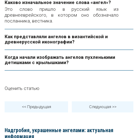
Каково изначальное значение слова «ангел»?
Это слово пришло в русский язык из
древнееврейского, в котором оно обозначало
посланника, вестника.
Как представляли ангелов в византийской и
древнерусской иконографии?
Когда начали изображать ангелов пухленькими
детишками с крылышками?
Оценить статью
<< Предыдущая
Следующая
>>
Надгробия, украшенные ангелами: актуальная
информация