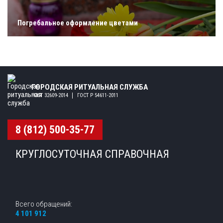
Погребальное оформление цветами
ГОРОДСКАЯ РИТУАЛЬНАЯ СЛУЖБА
ГОСТ 32609-2014
ГОСТ Р 54611-2011
8 (812) 500-35-77
КРУГЛОСУТОЧНАЯ СПРАВОЧНАЯ
Всего обращений:
4 101 912