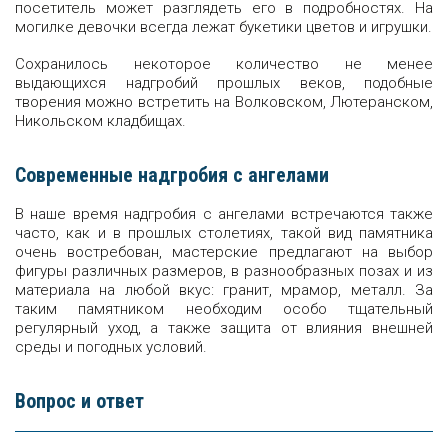
посетитель может разглядеть его в подробностях. На
могилке девочки всегда лежат букетики цветов и игрушки.
Сохранилось некоторое количество не менее
выдающихся надгробий прошлых веков, подобные
творения можно встретить на Волковском, Лютеранском,
Никольском кладбищах.
Современные надгробия с ангелами
В наше время надгробия с ангелами встречаются также
часто, как и в прошлых столетиях, такой вид памятника
очень востребован, мастерские предлагают на выбор
фигуры различных размеров, в разнообразных позах и из
материала на любой вкус: гранит, мрамор, металл. За
таким памятником необходим особо тщательный
регулярный уход, а также защита от влияния внешней
среды и погодных условий.
Вопрос и ответ