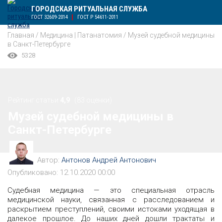
ГОРОДСКАЯ РИТУАЛЬНАЯ СЛУЖБА
ГОСТ 32609-2014
ГОСТ Р 54611-2011
Главная
/
Медицина | Патанатомия
/
Музей судебной медицины
в Санкт-Петербурге
5328
Рейтинг статьи
4,9
(83 оценки)
Музей судебной медицины в
Санкт-Петербурге
Автор:
Антонов Андрей Антонович
Опубликовано: 12.10.2020 00:00
Судебная медицина — это специальная отрасль
медицинской науки, связанная с расследованием и
раскрытием преступлений, своими истоками уходящая в
далекое прошлое. До наших дней дошли трактаты и