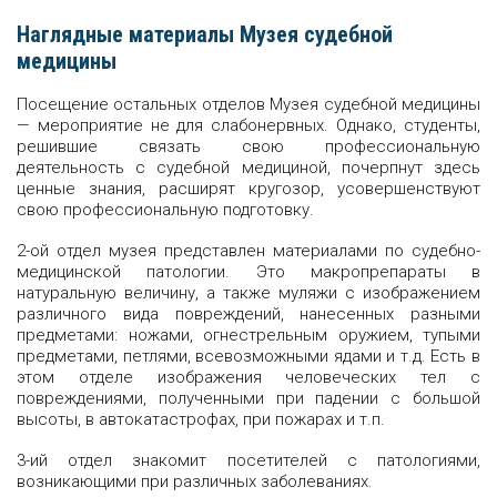
Наглядные материалы Музея судебной
медицины
Посещение остальных отделов Музея судебной медицины
— мероприятие не для слабонервных. Однако, студенты,
решившие связать свою профессиональную
деятельность с судебной медициной, почерпнут здесь
ценные знания, расширят кругозор, усовершенствуют
свою профессиональную подготовку.
2-ой отдел музея представлен материалами по судебно-
медицинской патологии. Это макропрепараты в
натуральную величину, а также муляжи с изображением
различного вида повреждений, нанесенных разными
предметами: ножами, огнестрельным оружием, тупыми
предметами, петлями, всевозможными ядами и т.д. Есть в
этом отделе изображения человеческих тел с
повреждениями, полученными при падении с большой
высоты, в автокатастрофах, при пожарах и т.п.
3-ий отдел знакомит посетителей с патологиями,
возникающими при различных заболеваниях.