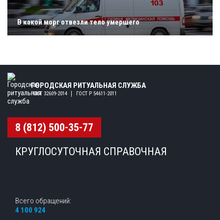
В какой морг отвезли тело умершего
ГОРОДСКАЯ РИТУАЛЬНАЯ СЛУЖБА
ГОСТ 32609-2014
ГОСТ Р 54611-2011
8 (812) 500-35-77
КРУГЛОСУТОЧНАЯ СПРАВОЧНАЯ
Всего обращений:
4 100 924