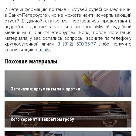
Ищете информацию по теме – «Музей судебной медицины
в Санкт-Петербурге», но не можете найти исчерпывающий
ответ? В данной статье мы постарались предоставить
подробные данные касательно запроса «Музей судебной
медицины в Санкт-Петербурге». Если, после прочтения
материала, у вас остались вопросы, звоните по телефону
круглосуточной линии:
8 (812) 500-35-77
, либо получите
консультацию
онлайн
.
Похожие материалы
Эвтаназия: аргументы за и против
Кого хоронят в закрытом гробу