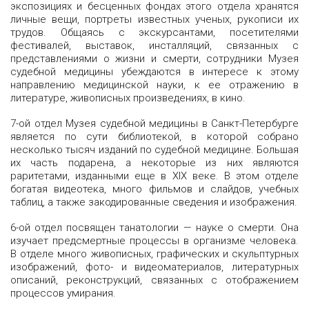
экспозициях и бесценных фондах этого отдела хранятся
личные вещи, портреты известных ученых, рукописи их
трудов. Общаясь с экскурсантами, посетителями
фестивалей, выставок, инсталляций, связанных с
представлениями о жизни и смерти, сотрудники Музея
судебной медицины убеждаются в интересе к этому
направлению медицинской науки, к ее отражению в
литературе, живописных произведениях, в кино.
7-ой отдел Музея судебной медицины в Санкт-Петербурге
является по сути библиотекой, в которой собрано
несколько тысяч изданий по судебной медицине. Большая
их часть подарена, а некоторые из них являются
раритетами, изданными еще в XIX веке. В этом отделе
богатая видеотека, много фильмов и слайдов, учебных
таблиц, а также закодированные сведения и изображения.
6-ой отдел посвящен танатологии — науке о смерти. Она
изучает предсмертные процессы в организме человека.
В отделе много живописных, графических и скульптурных
изображений, фото- и видеоматериалов, литературных
описаний, реконструкций, связанных с отображением
процессов умирания.