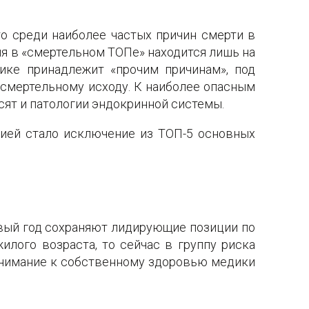
о среди наиболее частых причин смерти в
я в «смертельном ТОПе» находится лишь на
ике принадлежит «прочим причинам», под
смертельному исходу. К наиболее опасным
сят и патологии эндокринной системы.
цией стало исключение из ТОП-5 основных
вый год сохраняют лидирующие позиции по
илого возраста, то сейчас в группу риска
 внимание к собственному здоровью медики