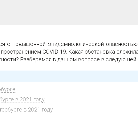
ся с повышенной эпидемиологической опасность
пространением COVID-19. Какая обстановка сложила
тности? Разберемся в данном вопросе в следующей 
рбурге
бурге в 2021 году
ербурге в 2021 году