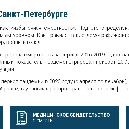
Санкт-Петербурге
 как «избыточная смертность». Под это определен
емым уровнем. Как правило, такие демографическ
, войны и голод.
средняя смертность за период 2016-2019 годов нах
данный показатель продемонстрировал прирост 20,7
уации.
 период пандемии в 2020 году (с апреля по декабрь)
 образом, в условиях распространения новой инфек
МЕДИЦИНСКОЕ СВИДЕТЕЛЬСТВО
О СМЕРТИ