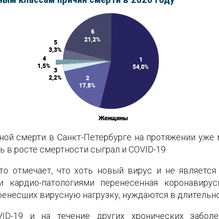
иной смерти в Санкт-Петербурге на протяжении уже
ь в росте смертности сыграл и COVID-19.
то отмечает, что хоть новый вирус и не являетс
 кардио-патологиями перенесенная коронавирус
ренесших вирусную нагрузку, нуждаются в длительн
VID-19 и на течение других хронических забол