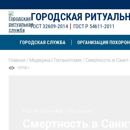
ГОРОДСКАЯ РИТУАЛЬ
ГОСТ 32609-2014
ГОСТ Р 54611-2011
ГОРОДСКАЯ СЛУЖБА
ОРГАНИЗАЦИЯ ПОХОРОН
Главная
/
Медицина | Патанатомия
/
Смертность в Санкт-
197061
Рейтинг статьи
4,7
(396 оценок)
Смертность в Санкт