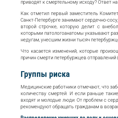
приводят к смертельному исходу? Ответ на
Как отметил первый заместитель Комитет
Санкт-Петербурге занимают сердечно-сосу
второй строчке, которую делит с внебо
которыми патологоанатомы указывают раз
недугам, унесшим жизни тысяч петербуржце
Что касается изменений, которые произо
причин смерти петербуржцев отправлений (
Группы риска
Медицинские работники отмечают, что за
количеству смертей. И если раньше такие
входят и молодые люди. От проблем с сер
рекомендуют обращать гражданам в возраст
Распределение умерших по полу и основ