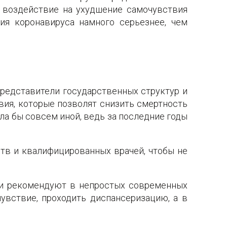
о воздействие на ухудшение самочувствия
ия коронавируса намного серьезнее, чем
представители государственных структур и
вия, которые позволят снизить смертность
ыла бы совсем иной, ведь за последние годы
тв и квалифицированных врачей, чтобы не
чи рекомендуют в непростых современных
вствие, проходить диспансеризацию, а в