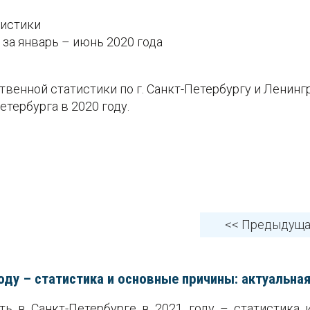
тистики
за январь – июнь 2020 года
венной статистики по г. Санкт-Петербургу и Ленин
тербурга в 2020 году.
<< Предыдущ
оду – статистика и основные причины: актуальна
ь в Санкт-Петербурге в 2021 году – статистика и