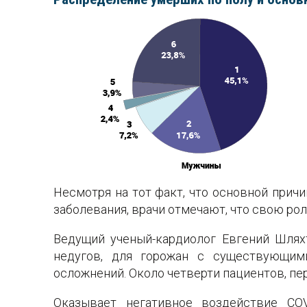
Несмотря на тот факт, что основной прич
заболевания, врачи отмечают, что свою рол
Ведущий ученый-кардиолог Евгений Шлях
недугов, для горожан с существующими
осложнений. Около четверти пациентов, пе
Оказывает негативное воздействие CO