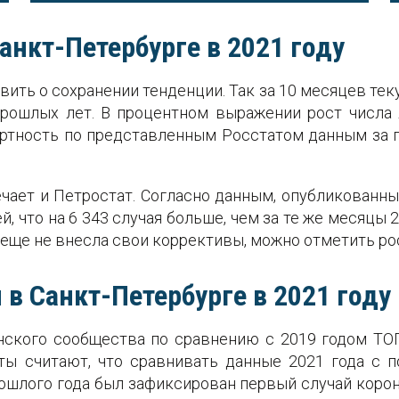
анкт-Петербурге в 2021 году
вить о сохранении тенденции. Так за 10 месяцев тек
прошлых лет. В процентном выражении рост числа 
ртность по представленным Росстатом данным за п
чает и Петростат. Согласно данным, опубликованн
, что на 6 343 случая больше, чем за те же месяцы 2
 еще не внесла свои коррективы, можно отметить рос
в Санкт-Петербурге в 2021 году
ского сообщества по сравнению с 2019 годом ТОП
рты считают, что сравнивать данные 2021 года с 
ошлого года был зафиксирован первый случай корон