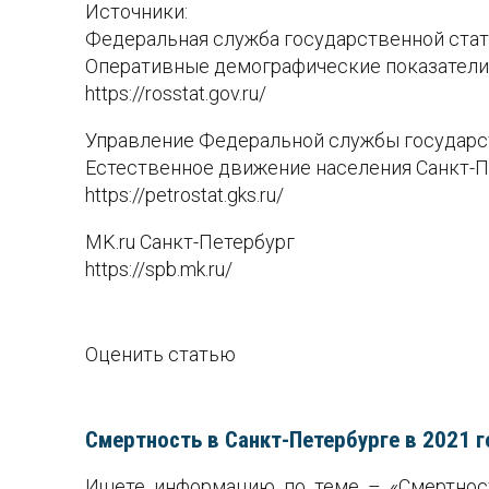
Источники:
Федеральная служба государственной ста
Оперативные демографические показатели 
https://rosstat.gov.ru/
Управление Федеральной службы государст
Естественное движение населения Санкт-Пе
https://petrostat.gks.ru/
MK.ru Санкт-Петербург
https://spb.mk.ru/
Оценить статью
Смертность в Санкт-Петербурге в 2021 г
Ищете информацию по теме – «Смертност