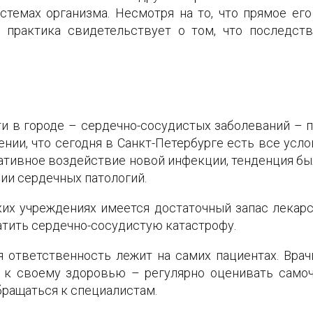
истемах организма. Несмотря на то, что прямое ег
я практика свидетельствует о том, что последств
и в городе – сердечно-сосудистых заболеваний – 
нии, что сегодня в Санкт-Петербурге есть все усло
егативное воздействие новой инфекции, тенденция б
ии сердечных патологий.
их учреждениях имеется достаточный запас лекарс
атить сердечно-сосудистую катастрофу.
я ответственность лежит на самих пациентах. Вра
 к своему здоровью – регулярно оценивать самочу
бращаться к специалистам.