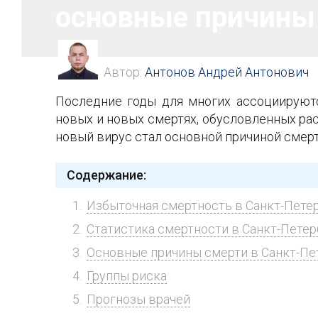
основные причины
Автор:
Антонов Андрей Антонович
Последние годы для многих ассоциируют
новых и новых смертях, обусловленных рас
новый вирус стал основной причиной смер
Содержание:
Избыточная смертность в Санкт-Пете
Статистика смертности в Санкт-Петер
Основные причины смерти в Санкт-Пет
Группы риска
Прогнозы врачей