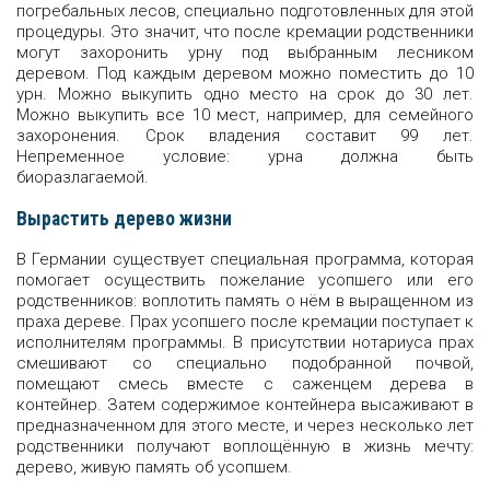
погребальных лесов, специально подготовленных для этой
процедуры. Это значит, что после кремации родственники
могут захоронить урну под выбранным лесником
деревом. Под каждым деревом можно поместить до 10
урн. Можно выкупить одно место на срок до 30 лет.
Можно выкупить все 10 мест, например, для семейного
захоронения. Срок владения составит 99 лет.
Непременное условие: урна должна быть
биоразлагаемой.
Вырастить дерево жизни
В Германии существует специальная программа, которая
помогает осуществить пожелание усопшего или его
родственников: воплотить память о нём в выращенном из
праха дереве. Прах усопшего после кремации поступает к
исполнителям программы. В присутствии нотариуса прах
смешивают со специально подобранной почвой,
помещают смесь вместе с саженцем дерева в
контейнер. Затем содержимое контейнера высаживают в
предназначенном для этого месте, и через несколько лет
родственники получают воплощённую в жизнь мечту:
дерево, живую память об усопшем.