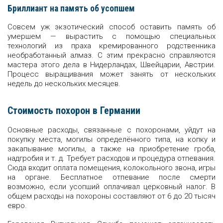
Бриллиант на память об усопшем
Совсем уж экзотический способ оставить память об
умершем — вырастить с помощью специальных
технологий из праха кремированного родственника
необработанный алмаз. С этим прекрасно справляются
мастера этого дела в Нидерландах, Швейцарии, Австрии.
Процесс выращивания может занять от нескольких
недель до нескольких месяцев.
Стоимость похорон в Германии
Основные расходы, связанные с похоронами, уйдут на
покупку места, могилы определённого типа, на копку и
закапывание могилы, а также на приобретение гроба,
надгробия и т. д. Требует расходов и процедура отпевания.
Сюда входит оплата помещения, колокольного звона, игры
на органе. Бесплатное отпевание после смерти
возможно, если усопший оплачивал церковный налог. В
общем расходы на похороны составляют от 6 до 20 тысяч
евро.