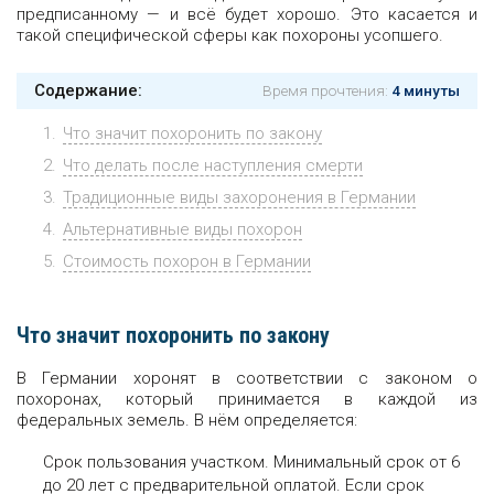
предписанному — и всё будет хорошо. Это касается и
такой специфической сферы как похороны усопшего.
Содержание:
Время прочтения:
4 минуты
Что значит похоронить по закону
Что делать после наступления смерти
Традиционные виды захоронения в Германии
Альтернативные виды похорон
Стоимость похорон в Германии
Что значит похоронить по закону
В Германии хоронят в соответствии с законом о
похоронах, который принимается в каждой из
федеральных земель. В нём определяется:
Срок пользования участком. Минимальный срок от 6
до 20 лет с предварительной оплатой. Если срок