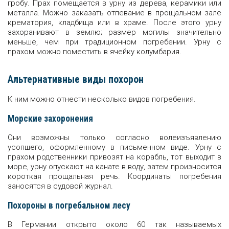
гробу. Прах помещается в урну из дерева, керамики или
металла. Можно заказать отпевание в прощальном зале
крематория, кладбища или в храме. После этого урну
захоранивают в землю; размер могилы значительно
меньше, чем при традиционном погребении. Урну с
прахом можно поместить в ячейку колумбария.
Альтернативные виды похорон
К ним можно отнести несколько видов погребения.
Морские захоронения
Они возможны только согласно волеизъявлению
усопшего, оформленному в письменном виде. Урну с
прахом родственники привозят на корабль, тот выходит в
море, урну опускают на канате в воду, затем произносится
короткая прощальная речь. Координаты погребения
заносятся в судовой журнал.
Похороны в погребальном лесу
В Германии открыто около 60 так называемых