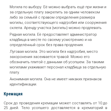
Могила по выбору. Её можно выбрать ещё при жизни и
за отдельную плату закрепить за одним человеком
либо за семьёй с правом определения размера
могилы, соответствующего надгробия или сооружения
склепа. Аренду участка (могилы) можно продлевать.
Рядная могила. Её предоставляет администратор
кладбища в месте по своему усмотрению и на
определённый срок без права продления.
Луговая могила. Это могила без надгробия, место
захоронения засеивается травой. Можно его
обозначить плитой с данными об усопшем. За такими
могилами ухаживает персонал кладбища за отдельную
плату.
Анонимная могила. Она не имеет никаких признаков
идентификации.
Кремация
Срок до проведения кремации может составлять от 10 до
25 дней. Тело усопшего доставляется в крематорий в