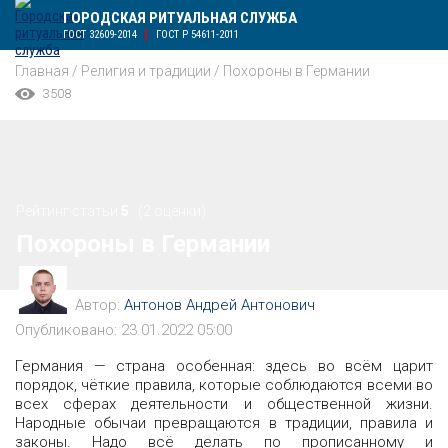
ГОРОДСКАЯ РИТУАЛЬНАЯ СЛУЖБА
ГОСТ 32609-2014
ГОСТ Р 54611-2011
Главная
/
Религия и традиции
/
Похороны в Германии
3508
Рейтинг статьи
5
(2 оценки)
Похороны в Германии
Автор:
Антонов Андрей Антонович
Опубликовано: 23.01.2022 05:00
Германия — страна особенная: здесь во всём царит
порядок, чёткие правила, которые соблюдаются всеми во
всех сферах деятельности и общественной жизни.
Народные обычаи превращаются в традиции, правила и
законы. Надо всё делать по прописанному и